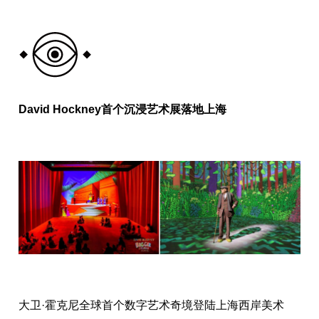
David Hockney首个沉浸艺术展落地上海
大卫·霍克尼全球首个数字艺术奇境登陆上海西岸美术