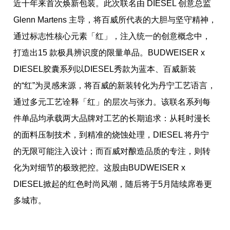
近十年来首次焕新包装。此次联名由 DIESEL 创意总监
Glenn Martens 主导，将百威所代表的大胆与坚守精神，
通过标志性核心元素「红」，注入统一的创意概念中，
打造出15 款极具辨识度的限量单品。BUDWEISER x
DIESEL胶囊系列以DIESEL秀款为蓝本、百威新装
的“红”为灵感来源，将百威的新装转化为丹宁工艺语言，
通过多元工艺诠释「红」的层次与张力。该联名系列每
件单品均承载两大品牌对工艺的长期追求：从耗时漫长
的面料压制技术，到精准的烧蚀处理，DIESEL 将丹宁
的无限可能注入设计；而百威对酿造品质的专注，则转
化为对细节的极致把控。这股由BUDWEISER x
DIESEL掀起的红色时尚风潮，随后将于5月陆续席卷更
多城市。