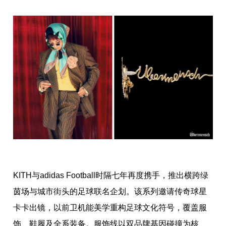
KITH与adidas Football时隔七年再度携手，推出横跨绿
茵场与城市街头的足球联名企划。该系列邀请传奇球星
卡卡出镜，以前卫机能美学重构足球文化符号，覆盖服
饰、鞋履及全系装备。服饰线以双品牌基因碰撞为核