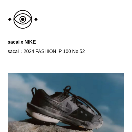
sacai x NIKE
sacai：2024 FASHION IP 100 No.52